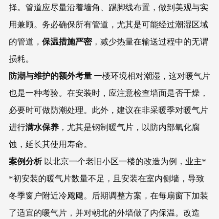
择。管道应尽量沿着墙角、踢脚线布置，做到美观与实
用兼顾。务必确保所有管道，尤其是可能经过潮湿区域
保温措施严密
的管道，
，减少热量在输送过程中的无谓
损耗。
防潮与维护的额外考量
一楼环境相对潮湿，这对暖气片
也是一种考验。在安装时，应注意检查墙面是否干燥，
必要时可做防潮处理。此外，建议在非采暖季对暖气片
满水保养
进行
，尤其是钢制暖气片，以防内部氧化腐
蚀，延长其使用寿命。
案例分析
以北京一个老旧小区一楼的改造为例，业主*
*初安装的暖气片数量不足，且安装在室内侧墙，导致
冬季窗户附近冷飕飕。后期调整方案，在每扇窗下加装
了适宜的暖气片，并对朝北的外墙做了内保温。改造