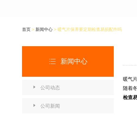
首页
>
新闻中心
>
暖气片保养要定期检查易损配件吗
新闻中心

暖气

公司动态
随着
检查

公司新闻