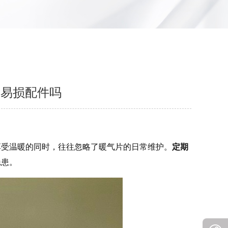
查易损配件吗
享受温暖的同时，往往忽略了暖气片的日常维护。
定期
隐患。