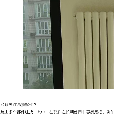
么必须关注易损配件？
系统由多个部件组成，其中一些配件在长期使用中容易磨损。例