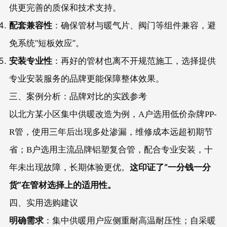
供更完善的质保和技术支持。
配套兼容性
：确保管材与暖气片、阀门等组件兼容，避
免系统“短板效应”。
安装专业性
：
，选择提供
再好的管材也离不开规范施工
专业安装服务的品牌更能保障整体效果。
三、案例分析：品牌对比的实践参考
以北方某小区集中供暖改造为例，A户选用低价杂牌PP-
R管，使用三年后出现多处渗漏，维修成本远超初期节
省；B户选用主流品牌铝塑复合管，配合专业安装，十
这印证了“一分钱一分
年未出现故障，长期体验更优。
货”在管材选择上的适用性。
四、实用选购建议
明确需求
：集中供暖用户应侧重耐高温耐压性；自采暖